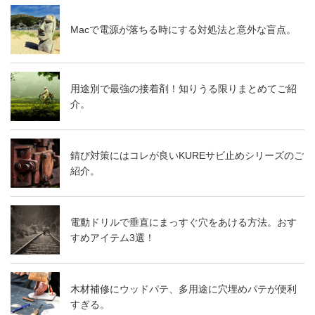
Macで電源が落ちる時にする対処法と意外な盲点。
用途別で最強の接着剤！知りうる限りまとめてご紹
介。
錆び対策にはコレが良いKUREサビ止めシリーズのご
紹介。
電動ドリルで垂直にまっすぐ穴をあける方法。おす
すめアイテム3選！
木材補修にウッドパテ、多用途に穴埋めパテが便利
すぎる。