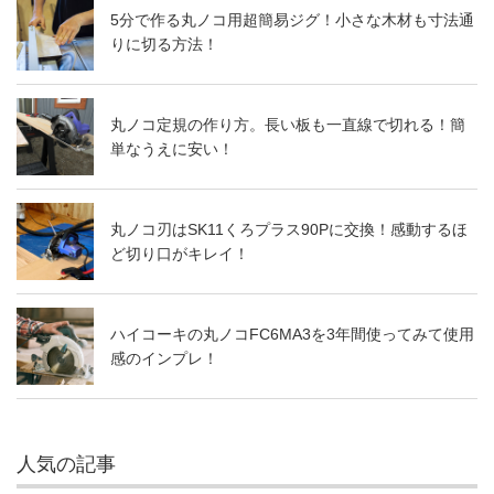
5分で作る丸ノコ用超簡易ジグ！小さな木材も寸法通
りに切る方法！
丸ノコ定規の作り方。長い板も一直線で切れる！簡
単なうえに安い！
丸ノコ刃はSK11くろプラス90Pに交換！感動するほ
ど切り口がキレイ！
ハイコーキの丸ノコFC6MA3を3年間使ってみて使用
感のインプレ！
人気の記事