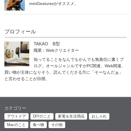
miniGesturesがオススメ。
プロフィール
TAKAO B型
職業：Webクリエイター
知ってることをなんでもかんでも無責任に書くブ
ログ。オールジャンルですがPC関連、Web関連、
買い物が主体になりそう。読んでくださる方に「そーなんだぁ」
と言わせることが目標。
カテゴリー
アウトドア
DIYのこと
家電＆生活用品
おしゃれ
Macのこと
食べ物
その他