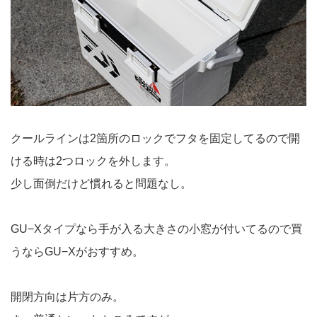
クールラインは2箇所のロックでフタを固定してるので開
ける時は2つロックを外します。
少し面倒だけど慣れると問題なし。
GU−Xタイプなら手が入る大きさの小窓が付いてるので買
うならGU−Xがおすすめ。
開閉方向は片方のみ。