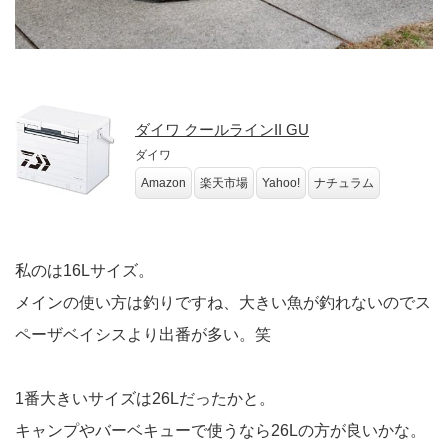
ダイワ クールラインII GU
ダイワ
Amazon
楽天市場
Yahoo!
ナチュラム
私のは16Lサイズ。
メインの使い方は釣りですね、大きい魚が釣れないのでス
ペーザベイシスより出番が多い。笑
1番大きいサイズは26Lだったかと。
キャンプやバーベキューで使うなら26Lの方が良いかな。