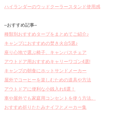
ハイランダーのウッドクーラースタンド使用感
–おすすめ記事–
種類別おすすめタープをまとめてご紹介♪
キャンプにおすすめの焚き火台5選♪
座り心地で選ぶ椅子、キャンバスチェア
アウトドア用おすすめキャリーワゴン4選!
キャンプの朝食にホットサンドメーカー
屋外でコーヒーを楽しむための道具や方法
アウトドアに便利な小銭入れ6選！
車や屋外でも家庭用コンセントを使う方法。
おすすめ折りたたみナイフとメーカー集