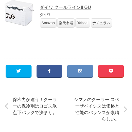
ダイワ クールラインII GU
ダイワ
Amazon
楽天市場
Yahoo!
ナチュラム
保冷力が違う！クーラ
シマノのクーラー スペ
ーの保冷剤はロゴス氷
ーザベイシスは価格と
点下パックで決まり。
性能のバランスが素晴
らしい。