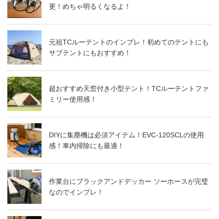
更！めちゃ明るくなるよ！
元祖TCルーテントのインプレ！初めてのテントにも
サブテントにもおすすめ！
超おすすめ天窓付き小型テント！TCルーテントファ
ミリー使用感！
DIYに集塵機は必須アイテム！EVC-120SCLの使用
感！車内掃除にも最適！
作業台にブラックアンドデッカー ソーホースが完璧
なのでインプレ！