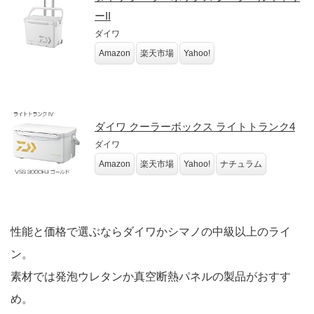
ーII
ダイワ
Amazon
楽天市場
Yahoo!
ダイワ クーラーボックス ライトトランク4
ダイワ
Amazon
楽天市場
Yahoo!
ナチュラム
性能と価格で選ぶならダイワかシマノの中級以上のライ
ン。
素材では発泡ウレタンか真空断熱パネルの製品がおすす
め。