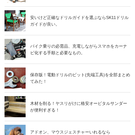
安いけど正確なドリルガイドを選ぶならSK11ドリル
ガイドが良い。
バイク乗りの必需品、充電しながらスマホをカーナ
ビ化する手順と必要なもの。
保存版！電動ドリルのビット(先端工具)を全部まとめ
てみた！
木材を削る！ヤスリがけに格安オービタルサンダー
が便利すぎる！
アドオン、マウスジェスチャーいれるなら