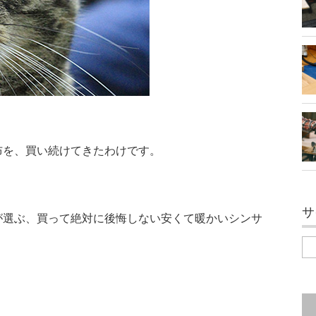
布を、買い続けてきたわけです。
サ
が選ぶ、買って絶対に後悔しない安くて暖かいシンサ
。