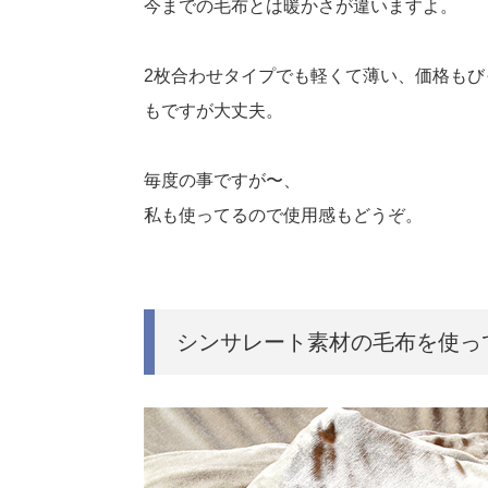
今までの毛布とは暖かさが違いますよ。
2枚合わせタイプでも軽くて薄い、価格も
もですが大丈夫。
毎度の事ですが〜、
私も使ってるので使用感もどうぞ。
シンサレート素材の毛布を使っ