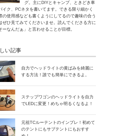
グ。主にDIYとキャンプ、ときどき車
バイク、PCネタを書いてます。できる限り細かく
際の使用感なども書くようにしてるので趣味の合う
はぜひ見てみてくださいませ。読んでくださる方に
そーなんだぁ」と言わせることが目標。
しい記事
自力でヘッドライトの黄ばみを綺麗に
する方法！誰でも簡単にできるよ。
ステップワゴンのヘッドライトを自力
でLEDに変更！めちゃ明るくなるよ！
元祖TCルーテントのインプレ！初めて
のテントにもサブテントにもおすす
め！