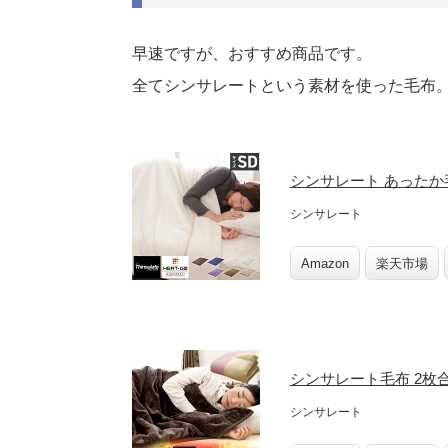
早速ですが、おすすめ商品です。
全てシンサレートという素材を使った毛布
シンサレート あったか
シンサレート
Amazon
楽天市場
シンサレート毛布 2枚
シンサレート