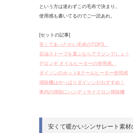
という方は迷わずこの毛布で決まり。
使用感も書いてるのでご一読あれ。
[セットの記事]
安くてあったかい毛布のTOP3。
石油ストーブを選ぶならアラジンでしょ！
デロンギ オイルヒーターの使用感。
ダイソンのホット&クールヒーター使用感
掃除機はやっぱりダイソンがおすすめ！
車内の掃除にハンディサイクロン掃除機
安くて暖かいシンサレート素材