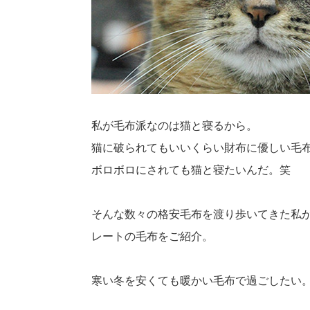
私が毛布派なのは猫と寝るから。
猫に破られてもいいくらい財布に優しい毛
ボロボロにされても猫と寝たいんだ。笑
そんな数々の格安毛布を渡り歩いてきた私
レートの毛布をご紹介。
寒い冬を安くても暖かい毛布で過ごしたい