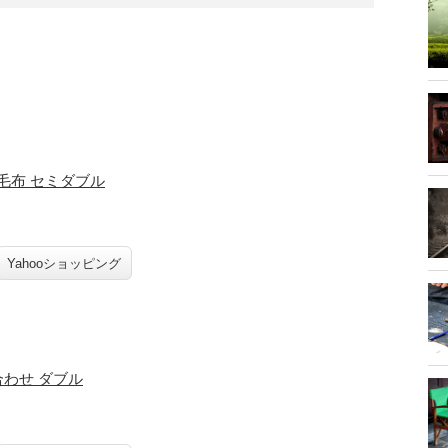
。
毛布 セミダブル
Yahooショッピング
合わせ ダブル