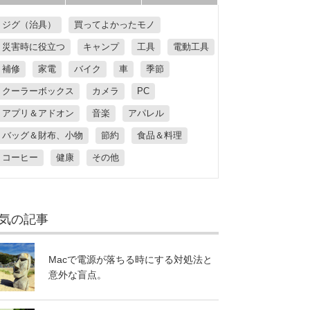
ジグ（治具）
買ってよかったモノ
災害時に役立つ
キャンプ
工具
電動工具
補修
家電
バイク
車
季節
クーラーボックス
カメラ
PC
アプリ＆アドオン
音楽
アパレル
バッグ＆財布、小物
節約
食品＆料理
コーヒー
健康
その他
気の記事
Macで電源が落ちる時にする対処法と
意外な盲点。