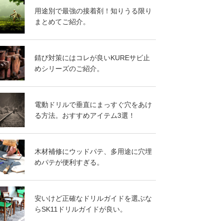
用途別で最強の接着剤！知りうる限り
まとめてご紹介。
錆び対策にはコレが良いKUREサビ止
めシリーズのご紹介。
電動ドリルで垂直にまっすぐ穴をあけ
る方法。おすすめアイテム3選！
木材補修にウッドパテ、多用途に穴埋
めパテが便利すぎる。
安いけど正確なドリルガイドを選ぶな
らSK11ドリルガイドが良い。