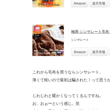
Amazon
楽天市場
極厚 シンサレート毛布
シンサレート
Amazon
楽天市場
これから毛布を買うならシンサレート。
薄くて軽いので最初は騙された！って思う
じわじわと暖かくなってくるんですね。
お、おぉ〜という感じ。笑