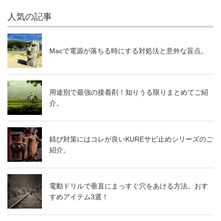
人気の記事
Macで電源が落ちる時にする対処法と意外な盲点。
用途別で最強の接着剤！知りうる限りまとめてご紹
介。
錆び対策にはコレが良いKUREサビ止めシリーズのご
紹介。
電動ドリルで垂直にまっすぐ穴をあける方法。おす
すめアイテム3選！