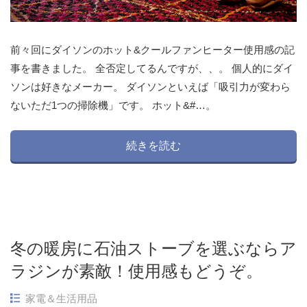
前々回にダイソンのホット&クールファンヒーター使用感の記
事を書きました。 全否定してるんですが、、。 個人的にダイ
ソンは好きなメーカー。 ダイソンといえば「吸引力が変わら
ないただ1つの掃除機」です。 ホット&#…。
続きを読む
冬の暖房に石油ストーブを選ぶならア
ラジンが素敵！使用感もどうぞ。
家電＆生活用品