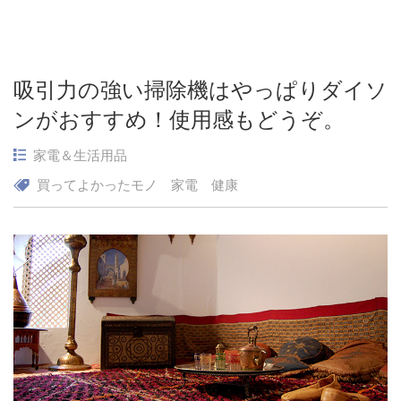
吸引力の強い掃除機はやっぱりダイソ
ンがおすすめ！使用感もどうぞ。
家電＆生活用品
買ってよかったモノ
家電
健康