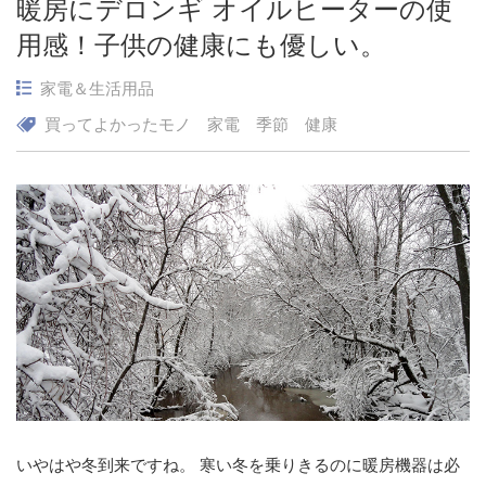
暖房にデロンギ オイルヒーターの使
用感！子供の健康にも優しい。
家電＆生活用品
買ってよかったモノ
家電
季節
健康
いやはや冬到来ですね。 寒い冬を乗りきるのに暖房機器は必