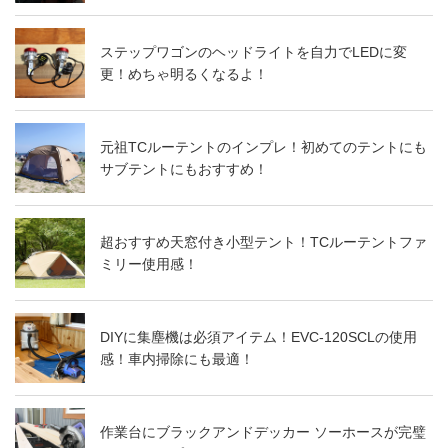
ステップワゴンのヘッドライトを自力でLEDに変
更！めちゃ明るくなるよ！
元祖TCルーテントのインプレ！初めてのテントにも
サブテントにもおすすめ！
超おすすめ天窓付き小型テント！TCルーテントファ
ミリー使用感！
DIYに集塵機は必須アイテム！EVC-120SCLの使用
感！車内掃除にも最適！
作業台にブラックアンドデッカー ソーホースが完璧