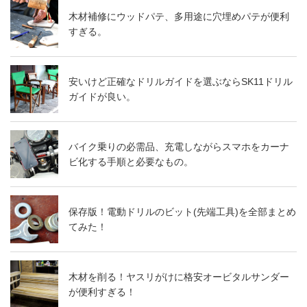
木材補修にウッドパテ、多用途に穴埋めパテが便利
すぎる。
安いけど正確なドリルガイドを選ぶならSK11ドリル
ガイドが良い。
バイク乗りの必需品、充電しながらスマホをカーナ
ビ化する手順と必要なもの。
保存版！電動ドリルのビット(先端工具)を全部まとめ
てみた！
木材を削る！ヤスリがけに格安オービタルサンダー
が便利すぎる！