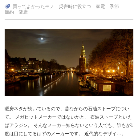
買ってよかったモノ
災害時に役立つ
家電
季節
節約
健康
暖房ネタが続いているので、昔ながらの石油ストーブについ
て。 メガヒットメーカーではないかと。 石油ストーブといえ
ばアラジン。 そんなメーカー知らないという人でも、誰もが1
度は目にしてるはずのメーカーです。 近代的なデザイ…。