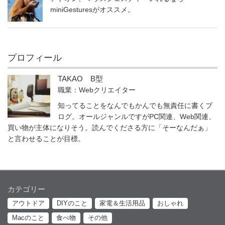
miniGesturesがオススメ。
プロフィール
TAKAO B型
職業：Webクリエイター
知ってることをなんでもかんでも無責任に書くブ
ログ。オールジャンルですがPC関連、Web関連、
買い物が主体になりそう。読んでくださる方に「そーなんだぁ」
と言わせることが目標。
カテゴリー
アウトドア
DIYのこと
家電＆生活用品
おしゃれ
Macのこと
食べ物
その他