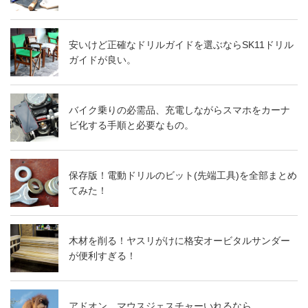
安いけど正確なドリルガイドを選ぶならSK11ドリル
ガイドが良い。
バイク乗りの必需品、充電しながらスマホをカーナ
ビ化する手順と必要なもの。
保存版！電動ドリルのビット(先端工具)を全部まとめ
てみた！
木材を削る！ヤスリがけに格安オービタルサンダー
が便利すぎる！
アドオン、マウスジェスチャーいれるなら