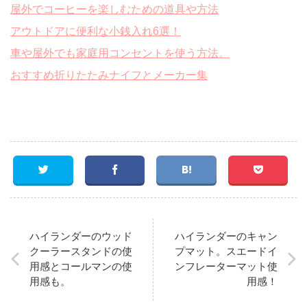
屋外でコーヒーを楽しむための道具や方法
アウトドアに便利な小銭入れ6選！
車や屋外でも家庭用コンセントを使う方法。
おすすめ折りたたみナイフとメーカー集
ハイランダーのウッド
ハイランダーのキャン
クーラースタンドの使
プマット。スエードイ
用感とコールマンの使
ンフレーターマット使
用感も。
用感！