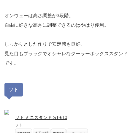
オンウェーは高さ調整が3段階。
自由に好きな高さに調整できるのはやはり便利。
しっかりとした作りで安定感も良好。
見た目もブラックでオシャレなクーラーボックススタンド
です。
ソト
ソト ミニスタンド ST-610
ソト