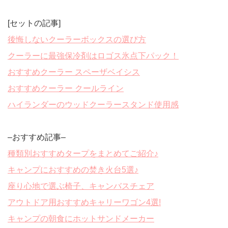
[セットの記事]
後悔しないクーラーボックスの選び方
クーラーに最強保冷剤はロゴス氷点下パック！
おすすめクーラー スペーザベイシス
おすすめクーラー クールライン
ハイランダーのウッドクーラースタンド使用感
–おすすめ記事–
種類別おすすめタープをまとめてご紹介♪
キャンプにおすすめの焚き火台5選♪
座り心地で選ぶ椅子、キャンバスチェア
アウトドア用おすすめキャリーワゴン4選!
キャンプの朝食にホットサンドメーカー