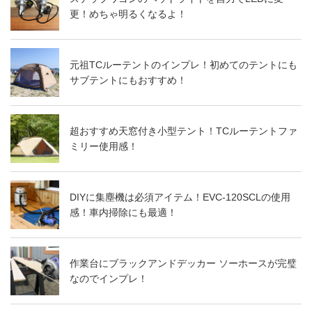
更！めちゃ明るくなるよ！
元祖TCルーテントのインプレ！初めてのテントにも
サブテントにもおすすめ！
超おすすめ天窓付き小型テント！TCルーテントファ
ミリー使用感！
DIYに集塵機は必須アイテム！EVC-120SCLの使用
感！車内掃除にも最適！
作業台にブラックアンドデッカー ソーホースが完璧
なのでインプレ！