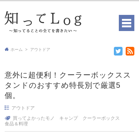
ホーム
>
アウトドア
意外に超便利！クーラーボックスス
タンドのおすすめ特長別で厳選5
個。
アウトドア
買ってよかったモノ
キャンプ
クーラーボックス
食品＆料理