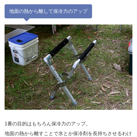
地面の熱から離して保冷力のアップ
1番の目的はもちろん保冷力のアップ。
地面の熱から離すことで氷とか保冷剤を長持ちさせるわけ