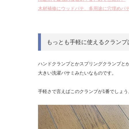
木材補修にウッドパテ、多用途に穴埋めパ
もっとも手軽に使えるクランプ
ハンドクランプとかスプリングクランプと
大きい洗濯バサミみたいなものです。
手軽さで言えばこのクランプが1番でしょう