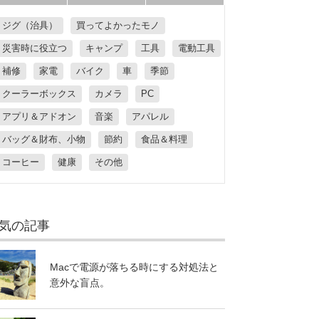
ジグ（治具）
買ってよかったモノ
災害時に役立つ
キャンプ
工具
電動工具
補修
家電
バイク
車
季節
クーラーボックス
カメラ
PC
アプリ＆アドオン
音楽
アパレル
バッグ＆財布、小物
節約
食品＆料理
コーヒー
健康
その他
気の記事
Macで電源が落ちる時にする対処法と
意外な盲点。