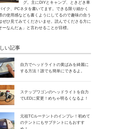
グ。主にDIYとキャンプ、ときどき車
バイク、PCネタを書いてます。できる限り細かく
際の使用感なども書くようにしてるので趣味の合う
はぜひ見てみてくださいませ。読んでくださる方に
そーなんだぁ」と言わせることが目標。
しい記事
自力でヘッドライトの黄ばみを綺麗に
する方法！誰でも簡単にできるよ。
ステップワゴンのヘッドライトを自力
でLEDに変更！めちゃ明るくなるよ！
元祖TCルーテントのインプレ！初めて
のテントにもサブテントにもおすす
め！