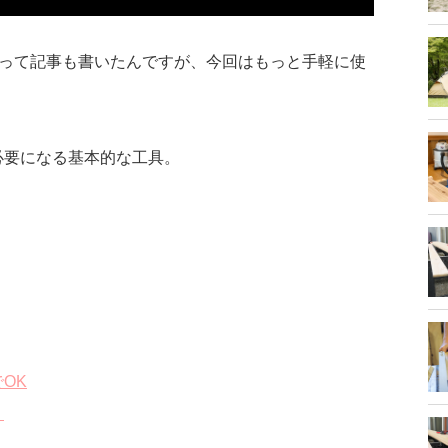
きって記事も書いたんですが、今回はもっと手軽に使
必要になる基本的な工具。
OK
！