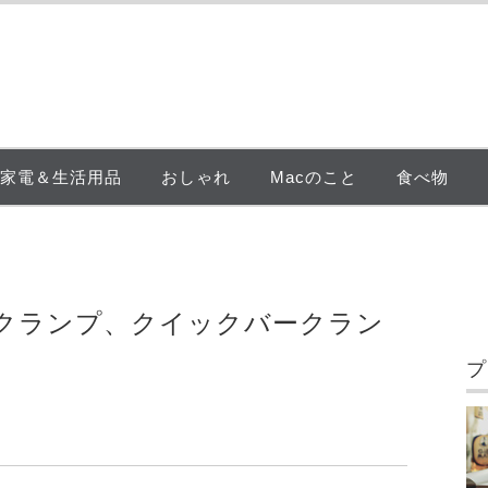
家電＆生活用品
おしゃれ
Macのこと
食べ物
クランプ、クイックバークラン
プ