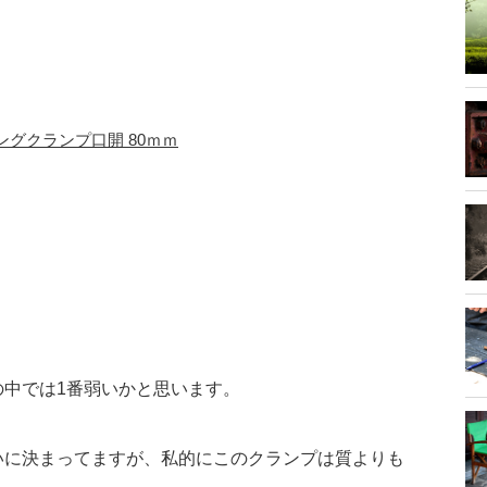
ングクランプ口開 80ｍｍ
中では1番弱いかと思います。
いに決まってますが、私的にこのクランプは質よりも