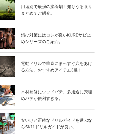
用途別で最強の接着剤！知りうる限り
まとめてご紹介。
錆び対策にはコレが良いKUREサビ止
めシリーズのご紹介。
電動ドリルで垂直にまっすぐ穴をあけ
る方法。おすすめアイテム3選！
木材補修にウッドパテ、多用途に穴埋
めパテが便利すぎる。
安いけど正確なドリルガイドを選ぶな
らSK11ドリルガイドが良い。