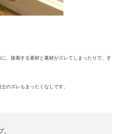
時に、接着する素材と素材がズレてしまったりで、す
同士のズレもまったくなしです。
プ。