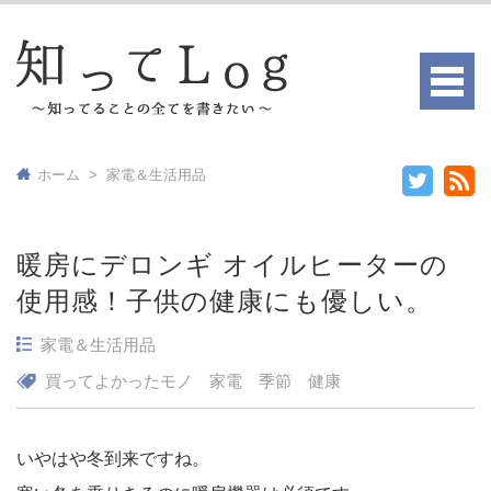
ホーム
>
家電＆生活用品
暖房にデロンギ オイルヒーターの
使用感！子供の健康にも優しい。
家電＆生活用品
買ってよかったモノ
家電
季節
健康
いやはや冬到来ですね。