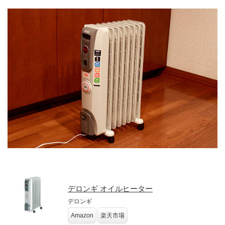
デロンギ オイルヒーター
デロンギ
Amazon
楽天市場