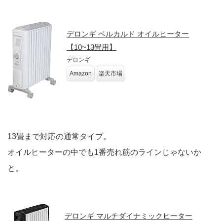
デロンギ ベルカルド オイルヒーター
【10~13畳用】
デロンギ
Amazon
楽天市場
13畳まで対応の通常タイプ。
オイルヒーターの中でも1番売れ筋のラインじゃないか
と。
デロンギ マルチダイナミックヒーター