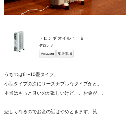
デロンギ オイルヒーター
デロンギ
Amazon
楽天市場
うちのは8〜10畳タイプ。
小型タイプの次にリーズナブルなタイプかと。
本当はもっと良いのが欲しいけど、、お金が、、
悲しくなるのでお金の話はやめときます。笑