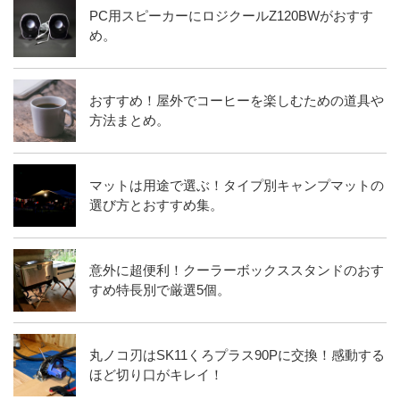
PC用スピーカーにロジクールZ120BWがおすす
め。
おすすめ！屋外でコーヒーを楽しむための道具や
方法まとめ。
マットは用途で選ぶ！タイプ別キャンプマットの
選び方とおすすめ集。
意外に超便利！クーラーボックススタンドのおす
すめ特長別で厳選5個。
丸ノコ刃はSK11くろプラス90Pに交換！感動する
ほど切り口がキレイ！