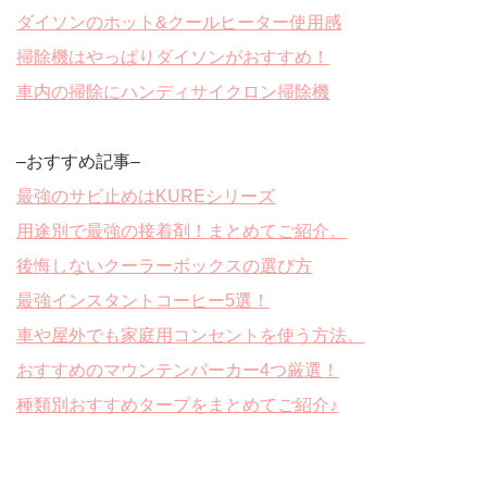
ダイソンのホット&クールヒーター使用感
掃除機はやっぱりダイソンがおすすめ！
車内の掃除にハンディサイクロン掃除機
–おすすめ記事–
最強のサビ止めはKUREシリーズ
用途別で最強の接着剤！まとめてご紹介。
後悔しないクーラーボックスの選び方
最強インスタントコーヒー5選！
車や屋外でも家庭用コンセントを使う方法。
おすすめのマウンテンパーカー4つ厳選！
種類別おすすめタープをまとめてご紹介♪