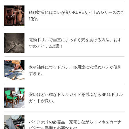
錆び対策にはコレが良いKUREサビ止めシリーズのご
紹介。
電動ドリルで垂直にまっすぐ穴をあける方法。おす
すめアイテム3選！
木材補修にウッドパテ、多用途に穴埋めパテが便利
すぎる。
安いけど正確なドリルガイドを選ぶならSK11ドリル
ガイドが良い。
バイク乗りの必需品、充電しながらスマホをカーナ
ビ化する手順と必要なもの。