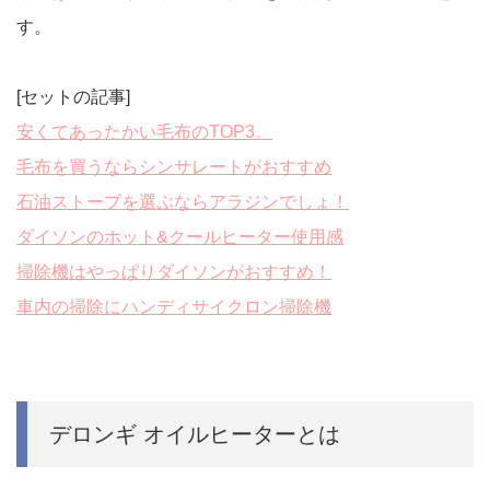
す。
[セットの記事]
安くてあったかい毛布のTOP3。
毛布を買うならシンサレートがおすすめ
石油ストーブを選ぶならアラジンでしょ！
ダイソンのホット&クールヒーター使用感
掃除機はやっぱりダイソンがおすすめ！
車内の掃除にハンディサイクロン掃除機
デロンギ オイルヒーターとは