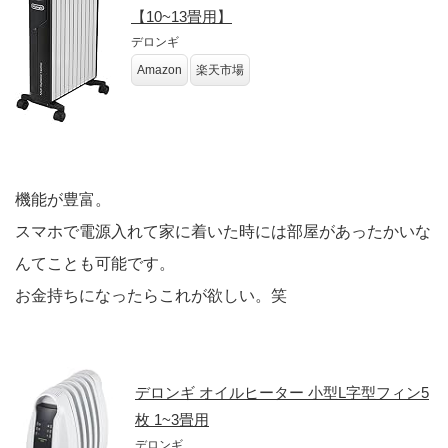
【10~13畳用】
デロンギ
Amazon
楽天市場
機能が豊富。
スマホで電源入れて家に着いた時には部屋があったかいな
んてことも可能です。
お金持ちになったらこれが欲しい。笑
デロンギ オイルヒーター 小型L字型フィン5
枚 1~3畳用
デロンギ