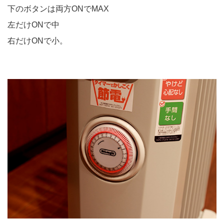
下のボタンは両方ONでMAX
左だけONで中
右だけONで小。