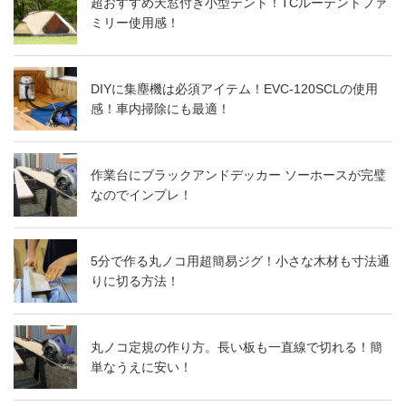
超おすすめ天窓付き小型テント！TCルーテントファ
ミリー使用感！
DIYに集塵機は必須アイテム！EVC-120SCLの使用
感！車内掃除にも最適！
作業台にブラックアンドデッカー ソーホースが完璧
なのでインプレ！
5分で作る丸ノコ用超簡易ジグ！小さな木材も寸法通
りに切る方法！
丸ノコ定規の作り方。長い板も一直線で切れる！簡
単なうえに安い！