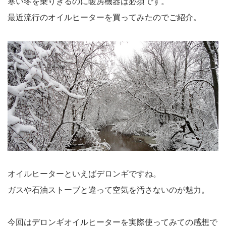
寒い冬を乗りきるのに暖房機器は必須です。
最近流行のオイルヒーターを買ってみたのでご紹介。
オイルヒーターといえばデロンギですね。
ガスや石油ストーブと違って空気を汚さないのが魅力。
今回はデロンギオイルヒーターを実際使ってみての感想で