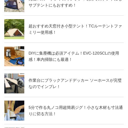
サブテントにもおすすめ！
超おすすめ天窓付き小型テント！TCルーテントファ
ミリー使用感！
DIYに集塵機は必須アイテム！EVC-120SCLの使用
感！車内掃除にも最適！
作業台にブラックアンドデッカー ソーホースが完璧
なのでインプレ！
5分で作る丸ノコ用超簡易ジグ！小さな木材も寸法通
りに切る方法！