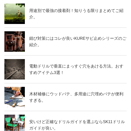
用途別で最強の接着剤！知りうる限りまとめてご紹
介。
錆び対策にはコレが良いKUREサビ止めシリーズのご
紹介。
電動ドリルで垂直にまっすぐ穴をあける方法。おす
すめアイテム3選！
木材補修にウッドパテ、多用途に穴埋めパテが便利
すぎる。
安いけど正確なドリルガイドを選ぶならSK11ドリル
ガイドが良い。