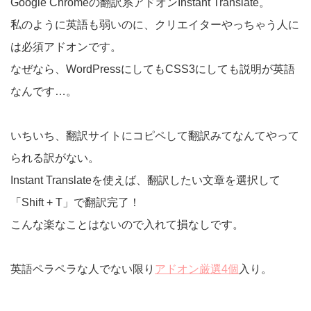
Google Chromeの翻訳系アドオンInstant Translate。
私のように英語も弱いのに、クリエイターやっちゃう人に
は必須アドオンです。
なぜなら、WordPressにしてもCSS3にしても説明が英語
なんです…。
いちいち、翻訳サイトにコピペして翻訳みてなんてやって
られる訳がない。
Instant Translateを使えば、翻訳したい文章を選択して
「Shift + T」で翻訳完了！
こんな楽なことはないので入れて損なしです。
英語ペラペラな人でない限り
アドオン厳選4個
入り。