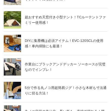
超おすすめ天窓付き小型テント！TCルーテントファ
ミリー使用感！
DIYに集塵機は必須アイテム！EVC-120SCLの使用
感！車内掃除にも最適！
作業台にブラックアンドデッカー ソーホースが完璧
なのでインプレ！
5分で作る丸ノコ用超簡易ジグ！小さな木材も寸法通
りに切る方法！