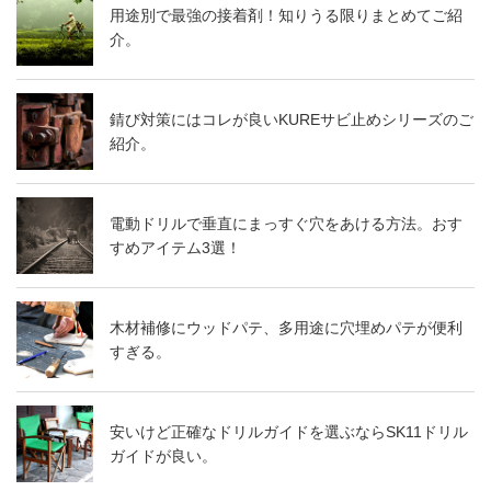
用途別で最強の接着剤！知りうる限りまとめてご紹
介。
錆び対策にはコレが良いKUREサビ止めシリーズのご
紹介。
電動ドリルで垂直にまっすぐ穴をあける方法。おす
すめアイテム3選！
木材補修にウッドパテ、多用途に穴埋めパテが便利
すぎる。
安いけど正確なドリルガイドを選ぶならSK11ドリル
ガイドが良い。