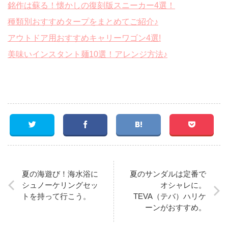
銘作は蘇る！懐かしの復刻版スニーカー4選！
種類別おすすめタープをまとめてご紹介♪
アウトドア用おすすめキャリーワゴン4選!
美味いインスタント麺10選！アレンジ方法♪
夏の海遊び！海水浴に
夏のサンダルは定番で
シュノーケリングセッ
オシャレに。
トを持って行こう。
TEVA（テバ）ハリケ
ーンがおすすめ。