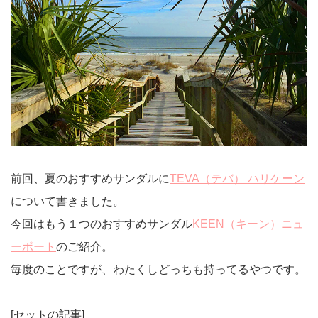
前回、夏のおすすめサンダルに
TEVA（テバ） ハリケーン
について書きました。
今回はもう１つのおすすめサンダル
KEEN（キーン）ニュ
ーポート
のご紹介。
毎度のことですが、わたくしどっちも持ってるやつです。
[セットの記事]