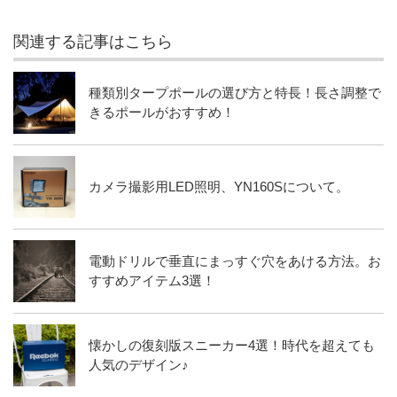
関連する記事はこちら
種類別タープポールの選び方と特長！長さ調整で
きるポールがおすすめ！
カメラ撮影用LED照明、YN160Sについて。
電動ドリルで垂直にまっすぐ穴をあける方法。お
すすめアイテム3選！
懐かしの復刻版スニーカー4選！時代を超えても
人気のデザイン♪