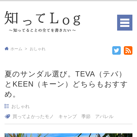
ホーム
>
おしゃれ
夏のサンダル選び。TEVA（テバ）
とKEEN（キーン）どちらもおすす
め。
おしゃれ
買ってよかったモノ
キャンプ
季節
アパレル