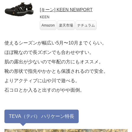
[キーン] KEEN NEWPORT
KEEN
Amazon
楽天市場
ナチュラム
使えるシーズンが幅広い5月〜10月までくらい。
ほぼ靴なので長ズボンでも合わせやすい。
肌の露出が少ないので年配の方にもオススメ。
靴の形状で指先やかかとも保護されるので安全。
よりアクティブに山や川で遊べる。
石コロとか入ると出すのがやや面倒。
TEVA（テバ） ハリケーン特長