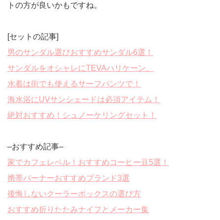
トの方が良いかもですね。
[セットの記事]
男のサンダル選びおすすめサンダル6選！
サンダルをオシャレにTEVAハリケーン。
水着は街でも使えるサーフパンツで！
海水浴にUVサンシェードは必須アイテム！
絶対おすすめ！シュノーケリングセット！
–おすすめ記事–
家でカフェレベル！おすすめコーヒー豆5選！
携帯バーナーおすすめブランド3選
後悔しないクーラーボックスの選び方
おすすめ折りたたみナイフとメーカー集