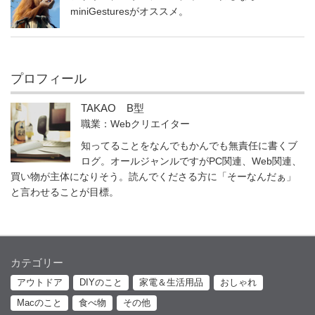
miniGesturesがオススメ。
プロフィール
TAKAO B型
職業：Webクリエイター
知ってることをなんでもかんでも無責任に書くブ
ログ。オールジャンルですがPC関連、Web関連、
買い物が主体になりそう。読んでくださる方に「そーなんだぁ」
と言わせることが目標。
カテゴリー
アウトドア
DIYのこと
家電＆生活用品
おしゃれ
Macのこと
食べ物
その他