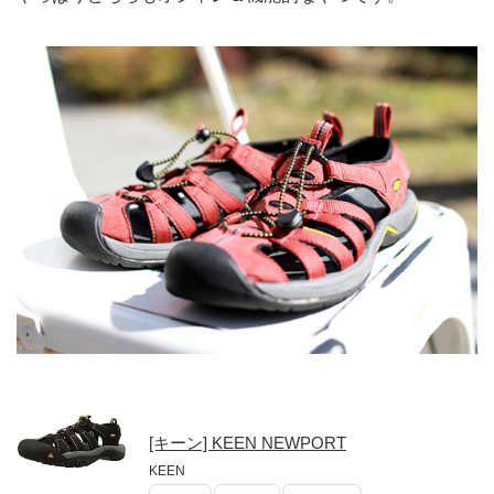
[キーン] KEEN NEWPORT
KEEN