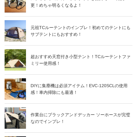
更！めちゃ明るくなるよ！
元祖TCルーテントのインプレ！初めてのテントにも
サブテントにもおすすめ！
超おすすめ天窓付き小型テント！TCルーテントファ
ミリー使用感！
DIYに集塵機は必須アイテム！EVC-120SCLの使用
感！車内掃除にも最適！
作業台にブラックアンドデッカー ソーホースが完璧
なのでインプレ！