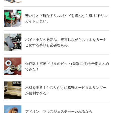
安いけど正確なドリルガイドを選ぶならSK11ドリル
ガイドが良い。
バイク乗りの必需品、充電しながらスマホをカーナ
ビ化する手順と必要なもの。
保存版！電動ドリルのビット(先端工具)を全部まとめ
てみた！
木材を削る！ヤスリがけに格安オービタルサンダー
が便利すぎる！
アドオン、マウスジェスチャーいれるなら