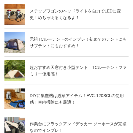
ステップワゴンのヘッドライトを自力でLEDに変
更！めちゃ明るくなるよ！
元祖TCルーテントのインプレ！初めてのテントにも
サブテントにもおすすめ！
超おすすめ天窓付き小型テント！TCルーテントファ
ミリー使用感！
DIYに集塵機は必須アイテム！EVC-120SCLの使用
感！車内掃除にも最適！
作業台にブラックアンドデッカー ソーホースが完璧
なのでインプレ！