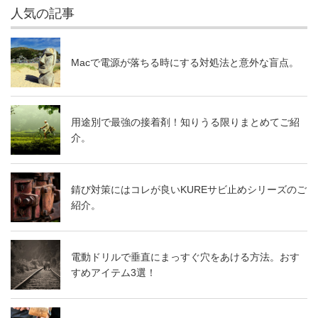
人気の記事
Macで電源が落ちる時にする対処法と意外な盲点。
用途別で最強の接着剤！知りうる限りまとめてご紹
介。
錆び対策にはコレが良いKUREサビ止めシリーズのご
紹介。
電動ドリルで垂直にまっすぐ穴をあける方法。おす
すめアイテム3選！