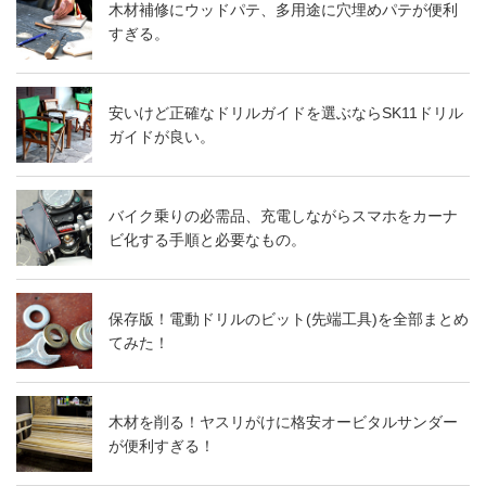
木材補修にウッドパテ、多用途に穴埋めパテが便利
すぎる。
安いけど正確なドリルガイドを選ぶならSK11ドリル
ガイドが良い。
バイク乗りの必需品、充電しながらスマホをカーナ
ビ化する手順と必要なもの。
保存版！電動ドリルのビット(先端工具)を全部まとめ
てみた！
木材を削る！ヤスリがけに格安オービタルサンダー
が便利すぎる！