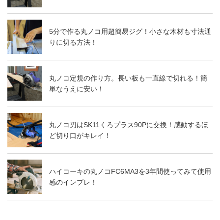
5分で作る丸ノコ用超簡易ジグ！小さな木材も寸法通
りに切る方法！
丸ノコ定規の作り方。長い板も一直線で切れる！簡
単なうえに安い！
丸ノコ刃はSK11くろプラス90Pに交換！感動するほ
ど切り口がキレイ！
ハイコーキの丸ノコFC6MA3を3年間使ってみて使用
感のインプレ！