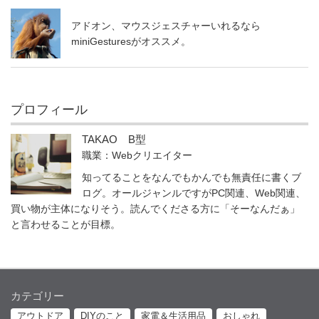
アドオン、マウスジェスチャーいれるなら
miniGesturesがオススメ。
プロフィール
TAKAO B型
職業：Webクリエイター
知ってることをなんでもかんでも無責任に書くブ
ログ。オールジャンルですがPC関連、Web関連、
買い物が主体になりそう。読んでくださる方に「そーなんだぁ」
と言わせることが目標。
カテゴリー
アウトドア
DIYのこと
家電＆生活用品
おしゃれ