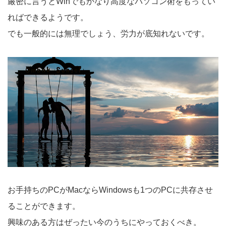
厳密に言うとWinでもかなり高度なパソコン術をもってい
ればできるようです。
でも一般的には無理でしょう、労力が底知れないです。
お手持ちのPCがMacならWindowsも1つのPCに共存させ
ることができます。
興味のある方はぜったい今のうちにやっておくべき。