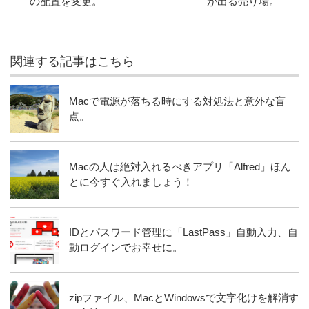
の配置を変更。
が出る売り場。
関連する記事はこちら
Macで電源が落ちる時にする対処法と意外な盲
点。
Macの人は絶対入れるべきアプリ「Alfred」ほん
とに今すぐ入れましょう！
IDとパスワード管理に「LastPass」自動入力、自
動ログインでお幸せに。
zipファイル、MacとWindowsで文字化けを解消す